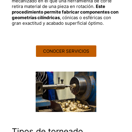
mecanizado en el que una herramienta de corte
retira material de una pieza en rotación.
Este
procedimiento permite fabricar componentes con
geometrías cilíndricas
, cónicas o esféricas con
gran exactitud y acabado superficial óptimo.
CONOCER SERVICIOS
Tipos de torneado