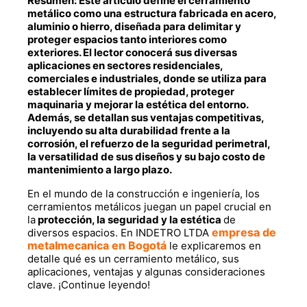
Resumen: Este artículo define el cerramiento
metálico como una estructura fabricada en acero,
aluminio o hierro, diseñada para delimitar y
proteger espacios tanto interiores como
exteriores. El lector conocerá sus diversas
aplicaciones en sectores residenciales,
comerciales e industriales, donde se utiliza para
establecer límites de propiedad, proteger
maquinaria y mejorar la estética del entorno.
Además, se detallan sus ventajas competitivas,
incluyendo su alta durabilidad frente a la
corrosión, el refuerzo de la seguridad perimetral,
la versatilidad de sus diseños y su bajo costo de
mantenimiento a largo plazo.
En el mundo de la construcción e ingeniería, los
cerramientos metálicos juegan un papel crucial en
la
protección, la seguridad y la estética
de
empresa de
diversos espacios. En
INDETRO LTDA
metalmecanica en Bogotá
le
explicaremos en
detalle
qué es un cerramiento metálico
, sus
aplicaciones, ventajas y algunas consideraciones
clave. ¡Continue leyendo!