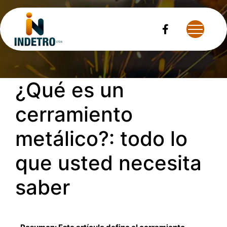
BLOG
¿Qué es un
cerramiento
metálico?: todo lo
que usted necesita
saber